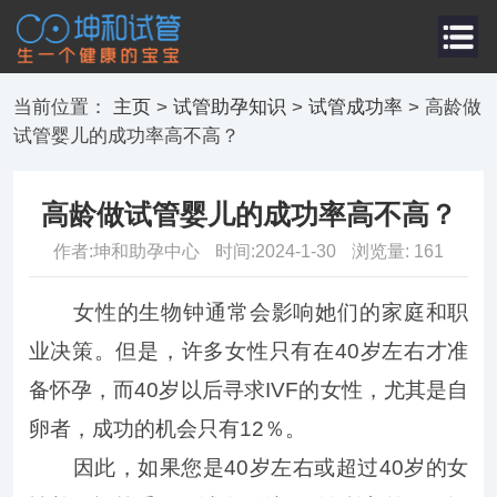
当前位置：
主页
>
试管助孕知识
>
试管成功率
> 高龄做
试管婴儿的成功率高不高？
高龄做试管婴儿的成功率高不高？
作者:坤和助孕中心
时间:
2024-1-30
浏览量:
161
女性的生物钟通常会影响她们的家庭和职
业决策。但是，许多女性只有在40岁左右才准
备怀孕，而40岁以后寻求IVF的女性，尤其是自
卵者，成功的机会只有12％。
因此，如果您是40岁左右或超过40岁的女