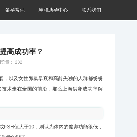
备孕常识
坤和助孕中心
联系我们
提高成功率？
浏览量：
232
磨，以及女性卵巢早衰和高龄失独的人群都纷纷
管技术走在全国的前沿，那么上海供卵成功率解
1或FSH值大于10，则认为体内的储卵功能很低，