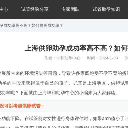
中心
试管经验分享
专家团队
试管助孕知识
助孕成功率高不高？如何提高成功率？
上海供卵助孕成功率高不高？如何
作者：坤和助孕中心
时间：
2024-1-30
发展所带来的环境污染等问题，导致许多家庭饱受不孕不育的折
助孕的手段来获得属于自己的孩子。尤其是上海地区，供卵试
成功率呢？下面就由上海坤和助孕中心的小编来为大家解读。
况可以考虑供卵试管：
储备功能下降。在试管前对女性进行身体评估时，如果amh值小于