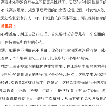
。高温水浴和紧身裤会立即损害男性精子。它还能抑制男性精子
，有很高的规定。规定吸烟喝酒的妇女应戒烟戒酒。对女性来说
像无法恢复衰老的人一样。卵细胞总数不能再生，所以保持稳定
非常重要：
的心理准备，纠正自己的心理。首先要对试管婴儿有一个全面的
情，保持积极和良好的心态。
沟通。如果你不明白或不明白，你必须与主治医生沟通清楚，减
上百度，也不要在论坛上了解，以免增加不必要的烦恼。
，找对上海正规靠谱的机构也非常重要，临床经验丰富的机构是
，最担心的是捐卵者的卵子情况是否符合标准，这就要求必须对
须经过3次筛查2次核对后才可以确定，这样既能够保证卵子的质
信息筛查（身高、样貌、年龄），医学筛查（有无传染病、遗
有筛查都将有专业人士进行二次核对，从而有效避免客户所担