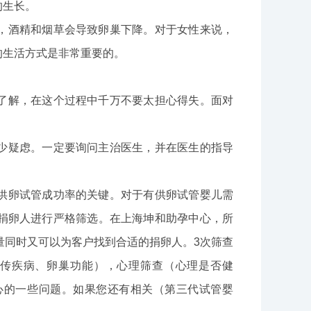
的生长。
，酒精和烟草会导致卵巢下降。对于女性来说，
的生活方式是非常重要的。
了解，在这个过程中千万不要太担心得失。面对
少疑虑。一定要询问主治医生，并在医生的指导
供卵试管成功率的关键。对于有供卵试管婴儿需
捐卵人进行严格筛选。在上海坤和助孕中心，所
量同时又可以为客户找到合适的捐卵人。3次筛查
传疾病、卵巢功能），心理筛查（心理是否健
心的一些问题。如果您还有相关（第三代试管婴