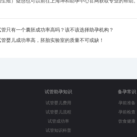
助生殖）疑惑也可以前往上海坤和助孕中心官网获取专业的帮助
试管只有一个囊胚成功率高吗？该不该选择助孕机构？
试管婴儿成功率高，胚胎实验室的质量不可或缺！
试管助孕知识
备孕常识
试管婴儿费用
孕前准备
试管婴儿流程
孕前检查
试管成功率
饮食健康
试管知识科普