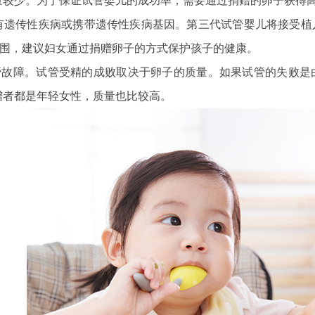
量较少。为了保证试管婴儿的成功率，需要通过捐赠的卵子获得
女患有遗传性疾病或携带遗传性疾病基因。第三代试管婴儿将接受
范围，建议妇女通过捐赠卵子的方式保护孩子的健康。
试管故障。试管受精的成败取决于卵子的质量。如果试管的失败
赠者都是年轻女性，质量也比较高。