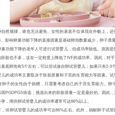
种自然规律，谁也无法避免。女性的衰老不仅体现在外貌上，还
降。影响卵巢功能下降的直接因素是基础卵泡数量减少，卵子质
卵巢功能下降的老年人可进行试管婴儿，但成功率较低。原因是
的胚胎也不多，这在一定程度上降低了IVF的成功率。因此，对
基底卵泡有5个左右，可以尝试做自卵试管婴儿；如果只有2-3
婴儿的成功率主要取决于胚胎质量和子宫的生育能力等因素。试
者卵子的女性由于捐赠，只需要考虑自己的子宫生育能力。卵
基因PGDPGS筛选，挑选出来的胚胎质量一定是最好的。因此
受孕，用供卵试管婴儿的成功率通常可达86%以上。
下，供卵试管婴儿的成功率可达86%左右。此外，捐献卵子试