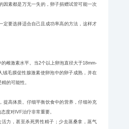
的因素都是万无一失的，卵子捐赠试管可能一次
一定要选择适合自己且成功率高的方法，这样才
雌激素水平。当2个以上卵泡直径大于18mm-
射人绒毛膜促性腺激素使卵泡中的卵子成熟，并在
受精的可能性。
，提高体质。仔细平衡饮食中的营养，仔细补充
态度对IVF治疗非常重要。
去活力，甚至杀死男性精子；少去蒸桑拿，蒸气