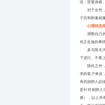
浴，穿紧身裤
对于女性
子宫和卵巢就
心理状态
调整自己
你正在做的事
多与医生
下进行。不要
除此之外
求的客户来说
有的捐卵人必
是针对捐卵人
康），以上所