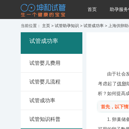
首页
助孕服务
当前位置：
主页
>
试管助孕知识
>
试管成功率
> 上海供卵
试管成功率
试管婴儿费用
由于社会
试管婴儿流程
考虑起了
供卵
析？如何提高
试管成功率
首先，以下情
试管知识科普
1. 卵巢