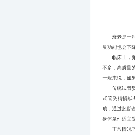
衰老是一
巢功能也会下
临床上，
不多，高质量
一般来说，如果
传统试管
试管受精捐献
质，通过胚胎
身体条件适宜
正常情况