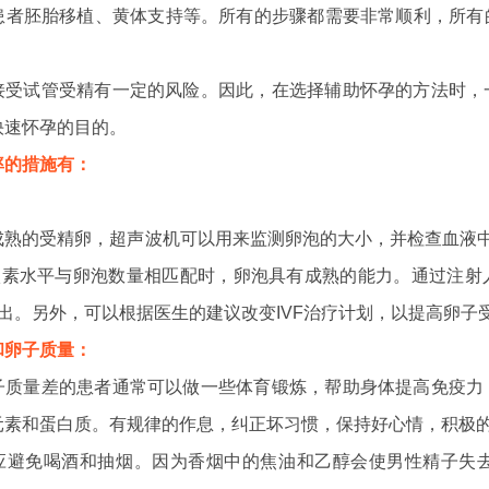
患者胚胎移植、黄体支持等。所有的步骤都需要非常顺利，所有
接受试管受精有一定的风险。因此，在选择辅助怀孕的方法时，
快速怀孕的目的。
率的措施有：
：
成熟的受精卵，超声波机可以用来监测卵泡的大小，并检查血液中的
雌激素水平与卵泡数量相匹配时，卵泡具有成熟的能力。通过注
内取出。另外，可以根据医生的建议改变IVF治疗计划，以提高卵子
和卵子质量：
子质量差的患者通常可以做一些体育锻炼，帮助身体提高免疫力
元素和蛋白质。有规律的作息，纠正坏习惯，保持好心情，积极的
应避免喝酒和抽烟。因为香烟中的焦油和乙醇会使男性精子失